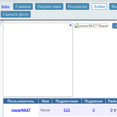
Главная
Подписчики
Подписки
Лайки
На
Войти
Скачать фото
×
-
Пользователь
Имя
Подписчики
Подписки
Лайк
nazar4ik27
Nazar
616
0
0
ღ