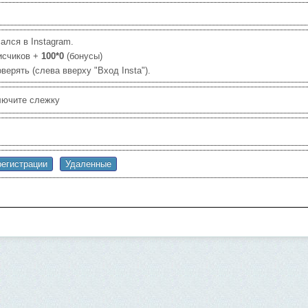
ался в Instagram.
исчиков +
100*0
(бонусы)
ерять (слева вверху "Вход Insta").
ключите слежку