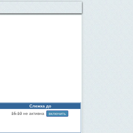
Слежка до
15.10
не активна
включить