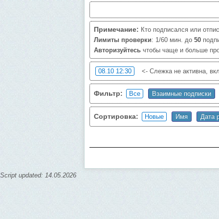
Примечание:
Кто подписался или отпис
Лимиты проверки
: 1/60 мин. до
50
подп
Авторизуйтесь
чтобы чаще и больше пров
<- Слежка не активна, в
Фильтр:
Сортировка:
Script updated: 14.05.2026